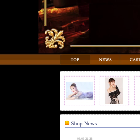
Shop News
08/03 21:28