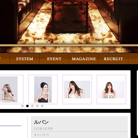
ルパン
CLUB LE PIN
キャバクラ