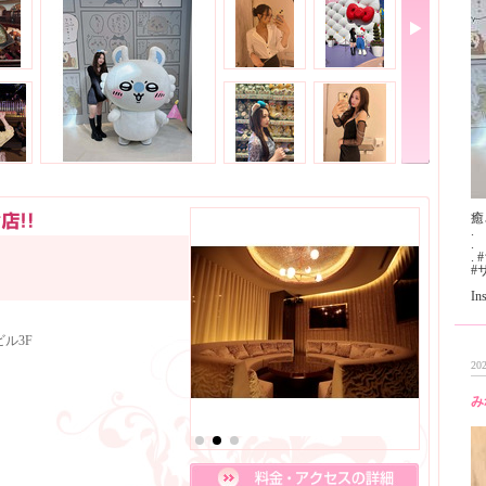
癒
.
.
.
#
I
ル3F
202
み