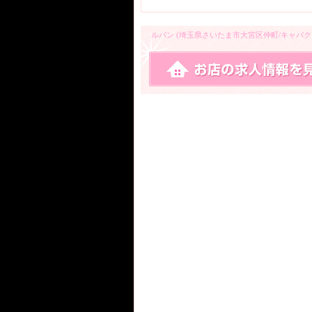
ルパン (埼玉県さいたま市大宮区仲町/キャバ