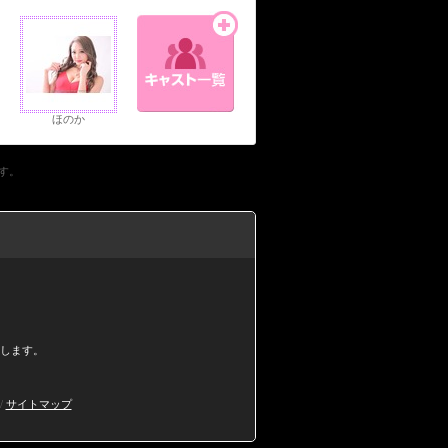
ほのか
です。
します。
/
サイトマップ