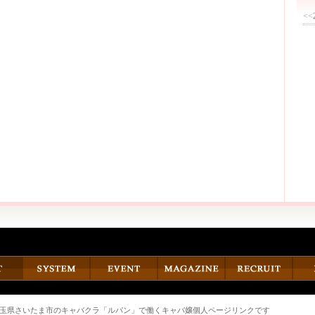
<<
玉県さいたま市のキャバクラ「ルパン」で働くキャバ嬢個人ページリンクです