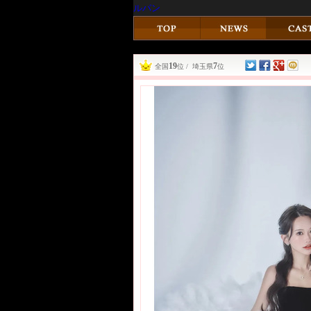
ルパン
19
7
全国
位 / 埼玉県
位