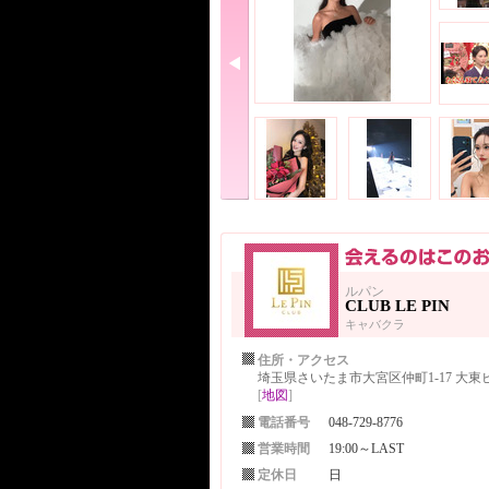
ルパン
CLUB LE PIN
キャバクラ
住所・アクセス
埼玉県さいたま市大宮区仲町1-17 大東ビ
[
地図
]
電話番号
048-729-8776
営業時間
19:00～LAST
定休日
日