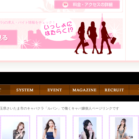
クラ)の求人・バイト情報をチェック！
玉県さいたま市のキャバクラ「ルパン」で働くキャバ嬢個人ページリンクです