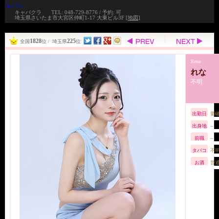
ルパン
キャバクラ
TEL: 048-729-8776 / 予約: 可
埼玉県さいたま市大宮区仲町1-17 大東ビル3F [
地図
]
1828
225
全国
位 / 埼玉県
位
Rena
れな
不明
出勤日
要
出身地
--
前職
--
タバコ
不
お酒
普