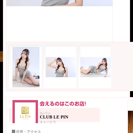
ルパン
CLUB LE PIN
キャバクラ
住所・アクセス